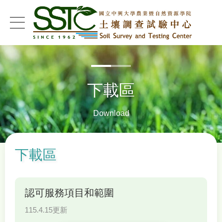
menu
下載區
Download
下載區
認可服務項目和範圍
115.4.15更新