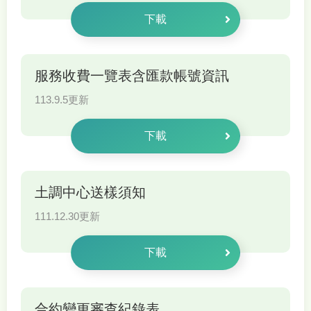
下載
服務收費一覽表含匯款帳號資訊
113.9.5更新
下載
土調中心送樣須知
111.12.30更新
下載
合約變更審查紀錄表