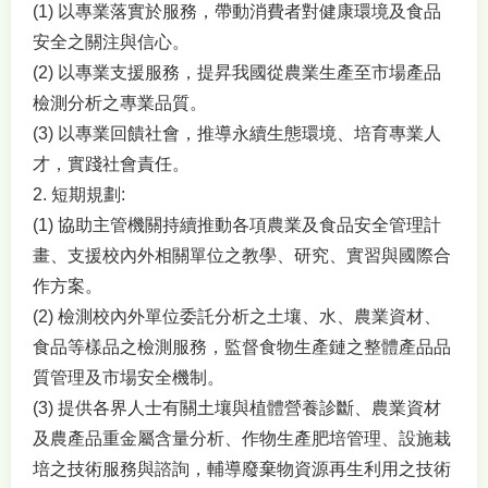
(1) 以專業落實於服務，帶動消費者對健康環境及食品
安全之關注與信心。
(2) 以專業支援服務，提昇我國從農業生產至市場產品
檢測分析之專業品質。
(3) 以專業回饋社會，推導永續生態環境、培育專業人
才，實踐社會責任。
2. 短期規劃:
(1) 協助主管機關持續推動各項農業及食品安全管理計
畫、支援校內外相關單位之教學、研究、實習與國際合
作方案。
(2) 檢測校內外單位委託分析之土壤、水、農業資材、
食品等樣品之檢測服務，監督食物生產鏈之整體產品品
質管理及市場安全機制。
(3) 提供各界人士有關土壤與植體營養診斷、農業資材
及農產品重金屬含量分析、作物生產肥培管理、設施栽
培之技術服務與諮詢，輔導廢棄物資源再生利用之技術