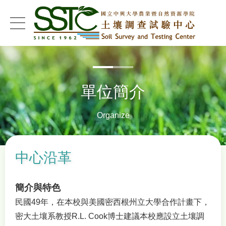
menu
單位簡介
Organize
中心沿革
簡介與特色
民國49年，在本校與美國密西根州立大學合作計畫下，
密大土壤系教授R.L. Cook博士建議本校應設立土壤調