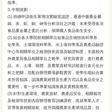
指導。
3. 中期規劃：
(1) 持續申請衛生署增項實驗室認證，通過中藥重金屬
鎘、汞、鉛、銅、砷等分析項目之評鑑；未來受理各項
食品重金屬之委託分析，保障國人食品衛生安全。
(2) 結合各大專院校相關單位如食品生物技術科學系、
化學系、土壤環境科學系、水土保持學系及農產品驗證
中心等相關單位之檢測技術資源及驗證制度；支援校內
外農業與食品相關單位之教學、研究與實習，進行農產
品、水、土壤、植體、及農業資材等試樣進行多元化分
析之把關，並配合辦理農場參觀實習，使學生能結合書
本所習知識，認識農業經營及生產方式以及食品安全之
重要性，進一步作專業知識推廣及實務面應用。
(3) 針對生產環境、農業資材、農產品安全、相關栽培
及檢測等技術內容辦理教育訓練課程，造就專業人才，
宣導推廣相關規範，提升我國農業生產環境品質、技