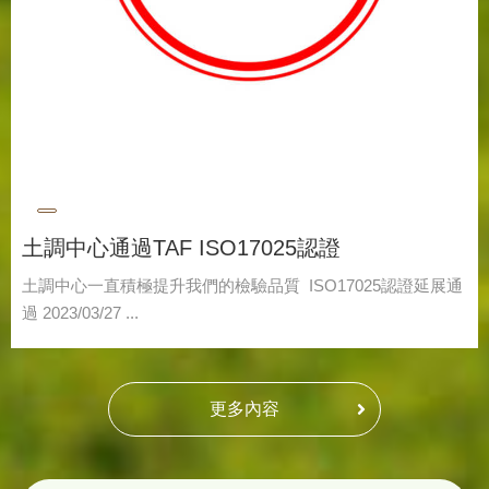
土調中心通過TAF ISO17025認證
土調中心一直積極提升我們的檢驗品質 ISO17025認證延展通
過 2023/03/27 ...
更多內容