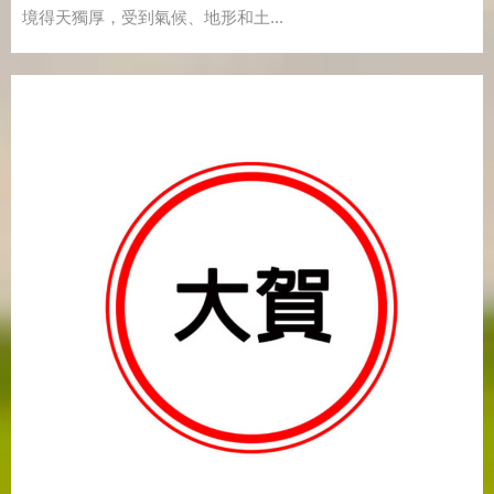
境得天獨厚，受到氣候、地形和土...