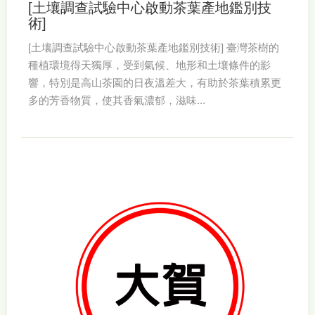
[土壤調查試驗中心啟動茶葉產地鑑別技
術]
[土壤調查試驗中心啟動茶葉產地鑑別技術] 臺灣茶樹的
種植環境得天獨厚，受到氣候、地形和土壤條件的影
響，特別是高山茶園的日夜溫差大，有助於茶葉積累更
多的芳香物質，使其香氣濃郁，滋味...