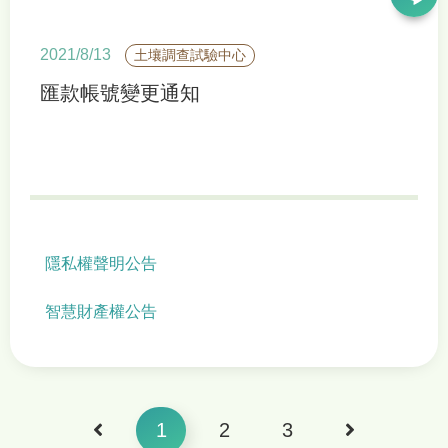
2021/8/13
土壤調查試驗中心
匯款帳號變更通知
隱私權聲明公告
智慧財產權公告
1
2
3