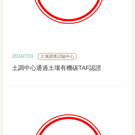
2024/7/31
土壤調查試驗中心
土調中心通過土壤有機碳TAF認證