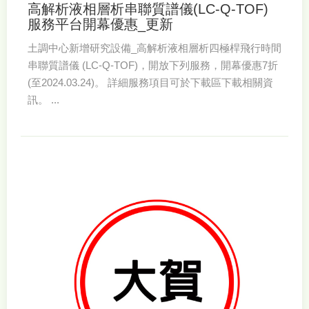
高解析液相層析串聯質譜儀(LC-Q-TOF)
服務平台開幕優惠_更新
土調中心新增研究設備_高解析液相層析四極桿飛行時間
串聯質譜儀 (LC-Q-TOF)，開放下列服務，開幕優惠7折
(至2024.03.24)。 詳細服務項目可於下載區下載相關資
訊。 ...