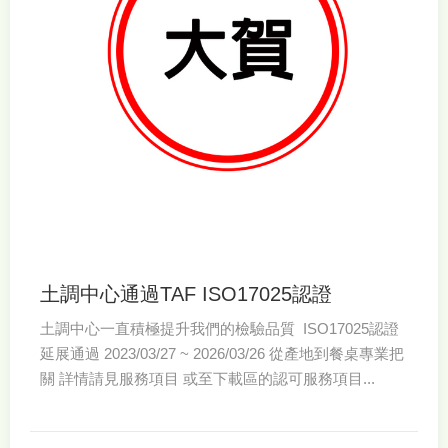
土調中心通過TAF ISO17025認證
土調中心一直積極提升我們的檢驗品質 ISO17025認證
延展通過 2023/03/27 ~ 2026/03/26 從產地到餐桌專業把
關 詳情請見服務項目 或至下載區的認可服務項目...