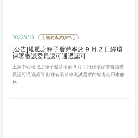
2022/9/19
土壤調查試驗中心
[公告]堆肥之種子發芽率於 9 月 2 日經環
保署審議委員認可通過認可
土調中心堆肥之種子發芽率於 9 月 2 日經環保署審議委
員認可通過認可 歡迎有發芽率測試需求的顧客使用本服
務