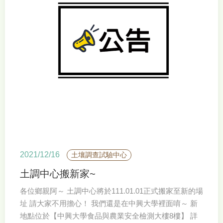
2021/12/16
土壤調查試驗中心
土調中心搬新家~
各位鄉親阿～ 土調中心將於111.01.01正式搬家至新的場
址 請大家不用擔心！ 我們還是在中興大學裡面唷～ 新
地點位於【中興大學食品與農業安全檢測大樓8樓】 詳