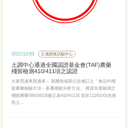
2022/12/30
土壤調查試驗中心
土調中心通過全國認證基金會(TAF)農藥
殘留檢測410/411項之認證
大家照過來照過來～ 因應衛福部公告修訂之「食品中殘
留農藥檢驗方法－多重殘留分析方法」 將原先需檢測之
殘留農藥380/381項修正為410/411項 並於112/01/01生效
而土...