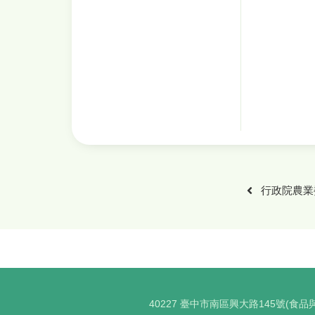
40227 臺中市南區興大路145號(食