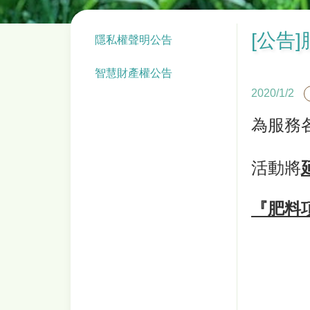
[公告
隱私權聲明公告
智慧財產權公告
2020/1/2
為服務
活動將
『肥料