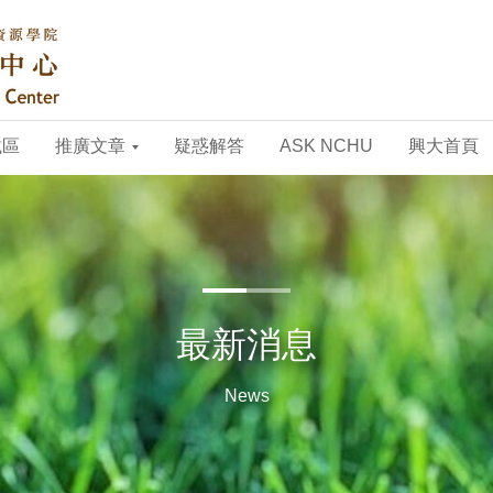
載區
推廣文章
疑惑解答
ASK NCHU
興大首頁
最新消息
News