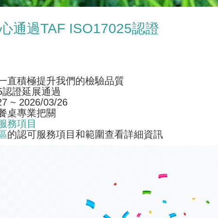
通過TAF ISO17025認證
一直積極提升我們的檢驗品質
025認證延展通過
27 ~ 2026/03/26
餐桌專業把關
服務項目
區
的認可服務項目和範圍查看詳細資訊