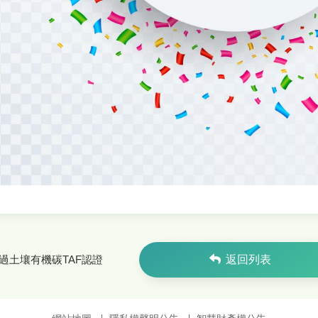
過土壤有機碳TAF認證
返回列表