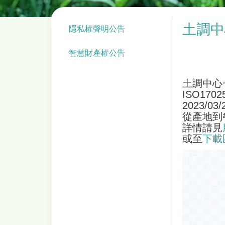
土調中心
隱私權聲明公告
智慧財產權公告
土調中心
ISO17
2023/03/
從產地到
詳情請見
或至
下載