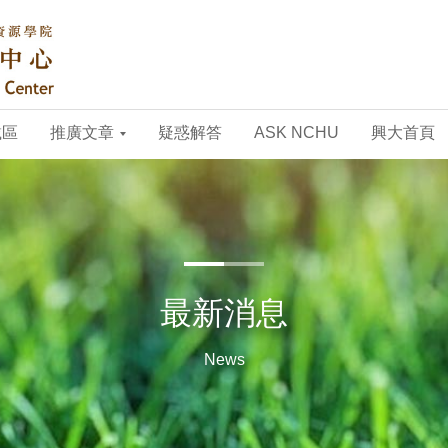
載區
推廣文章
疑惑解答
ASK NCHU
興大首頁
最新消息
News