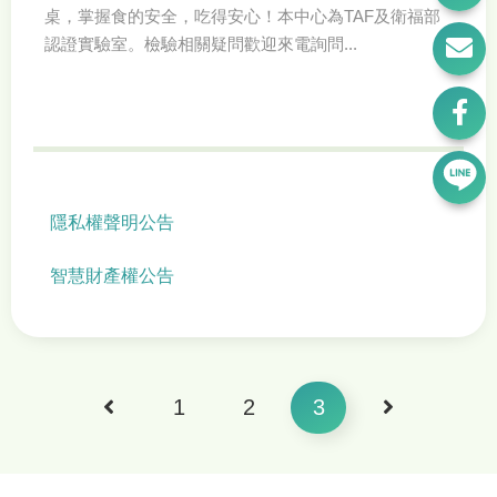
桌，掌握食的安全，吃得安心！本中心為TAF及衛福部
認證實驗室。檢驗相關疑問歡迎來電詢問...
隱私權聲明公告
智慧財產權公告
1
2
3