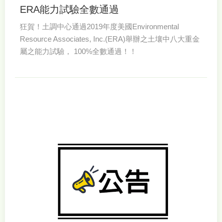
ERA能力試驗全數通過
狂賀！土調中心通過2019年度美國Environmental
Resource Associates, Inc.(ERA)舉辦之土壤中八大重金
屬之能力試驗， 100%全數通過！！