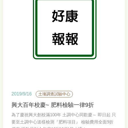
2019/9/16
土壤調查試驗中心
興大百年校慶~ 肥料檢驗一律9折
為了慶祝興大創校滿100年 土調中心同歡慶～ 即日起 只
要至土調中心送樣檢測『肥料項目』 檢驗費用全面9折