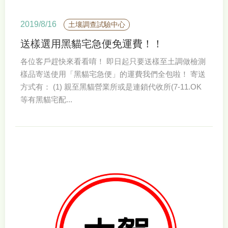
2019/8/16
土壤調查試驗中心
送樣選用黑貓宅急便免運費！！
各位客戶趕快來看看唷！ 即日起只要送樣至土調做檢測
樣品寄送使用「黑貓宅急便」的運費我們全包啦！ 寄送
方式有： (1) 親至黑貓營業所或是連鎖代收所(7-11.OK
等有黑貓宅配...