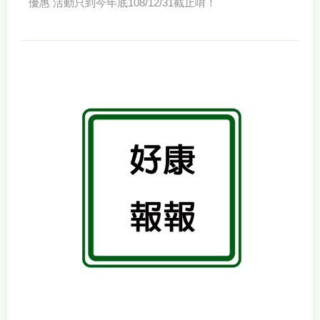
優惠 活動只到今年底108/12/31截止唷！