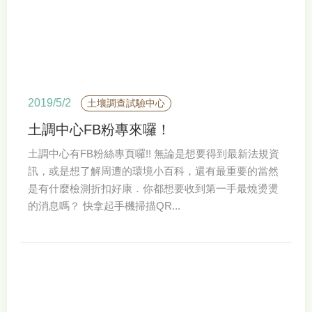
2019/5/2
土壤調查試驗中心
土調中心FB粉專來囉！
土調中心有FB粉絲專頁囉!! 無論是想要得到最新法規資
訊，或是想了解周遭的環境小百科，還有最重要的當然
是有什麼檢測折扣好康．你都想要收到第一手最燒燙燙
的消息嗎？ 快拿起手機掃描QR...