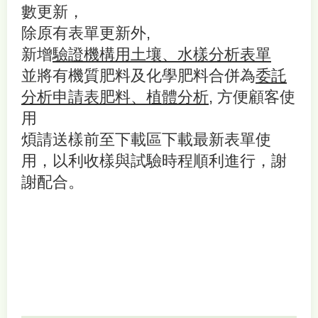
數更新，
除原有表單更新外,
新增
驗證機構用土壤、水樣分析表單
並將有機質肥料及化學肥料合併為
委託
分析申請表肥料、植體分析
, 方便顧客使
用
煩請送樣前至下載區下載最新表單使
用，以利收樣與試驗時程順利進行，謝
謝配合。