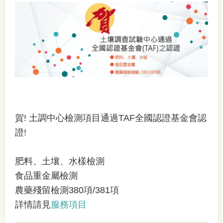
賀! 土調中心檢測項目通過TAF全國認證基金會認
證!
肥料、土壤、水樣檢測
食品重金屬檢測
農藥殘留檢測380項/381項
詳情請見
服務項目