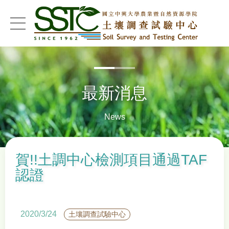
menu
最新消息
News
賀!!土調中心檢測項目通過TAF
認證
2020/3/24
土壤調查試驗中心