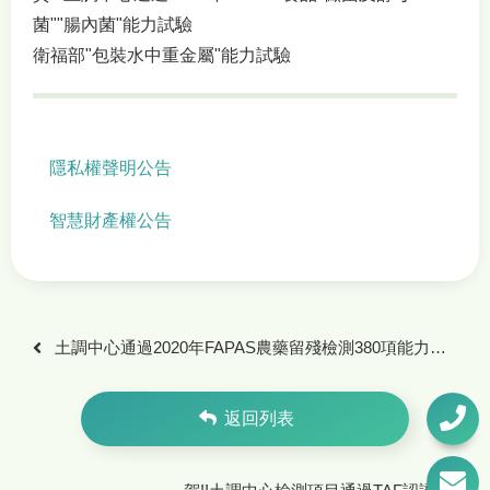
菌""腸內菌"能力試驗
衛福部"包裝水中重金屬"能力試驗
隱私權聲明公告
智慧財產權公告
土調中心通過2020年FAPAS農藥留殘檢測380項能力試驗及ERA水質能力試驗
返回列表