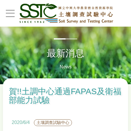
menu
最新消息
News
賀!!土調中心通過FAPAS及衛福
部能力試驗
2020/6/4
土壤調查試驗中心