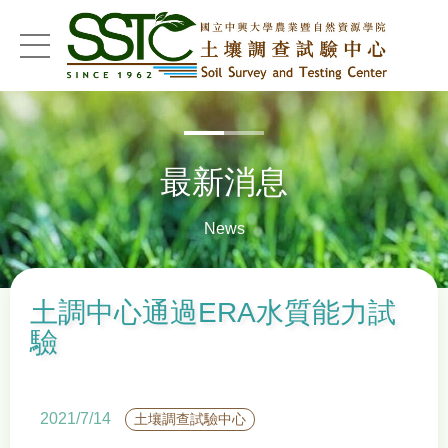
menu
最新消息
News
土調中心通過ERA水質能力試
驗
2021/7/14
土壤調查試驗中心