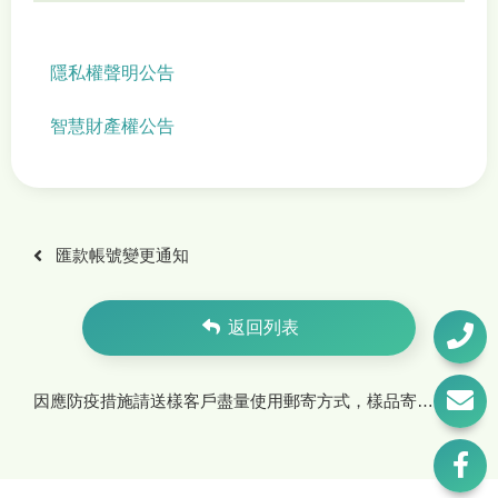
隱私權聲明公告
智慧財產權公告
匯款帳號變更通知
返回列表
因應防疫措施請送樣客戶盡量使用郵寄方式，樣品寄送使用「黑貓宅急便」免運費！