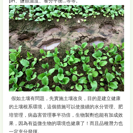
pH、鹽類濃度、養分平衡...等等。
假如土壤有問題，先實施土壤改良，目的是建立健康
的土壤根系環境，這個措施可以使接續的水分管理、肥
培管理，病蟲害管理事半功倍，生物製劑也能有加成效
果，因為有益微生物的環境也健康了！而且品種潛力也
一定充分發揮。