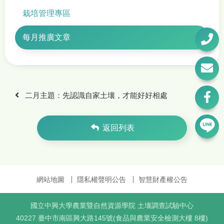
栽培管理專區
每月推廣文章
二月主題：先認識自家土壤，才能好好相處
返回列表
網站地圖
隱私權聲明公告
智慧財產權公告
國立中興大學農業暨自然資源學院 土壤調查試驗中心
40227 臺中市南區興大路145號(食品與農業安全檢測大樓 8樓)