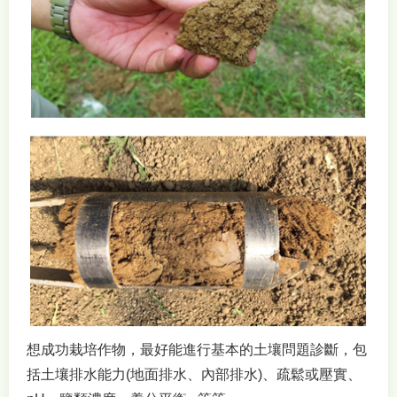
想成功栽培作物，最好能進行基本的土壤問題診斷，包
括土壤排水能力(地面排水、內部排水)、疏鬆或壓實、