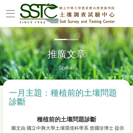
menu
推廣文章
Spread
一月主題：種植前的土壤問題
診斷
種植前的土壤問題診斷
圖文由 國立中興大學土壤環境科學系 曾國珍博士 提供