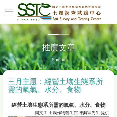
menu
推廣文章
Spread
三月主題：經營土壤生態系所
需的氧氣、水分、食物
經營土壤生態系所需的氧氣、水分、食物
圖文由 土壤作物醫生館 陳興宗先生 提供