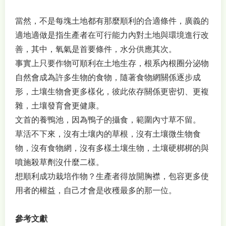
當然，不是每塊土地都有那麼順利的合適條件，廣義的
適地適做是指生產者在可行能力內對土地與環境進行改
善，其中，氧氣是首要條件，水分供應其次。
事實上只要作物可順利在土地生存，根系內根圈分泌物
自然會成為許多生物的食物，隨著食物網關係逐步成
形，土壤生物會更多樣化，彼此依存關係更密切、更複
雜，土壤發育會更健康。
文首的養鴨池，因為鴨子的攝食，範圍內寸草不留。
草活不下來，沒有土壤內的草根，沒有土壤微生物食
物，沒有食物網，沒有多樣土壤生物，土壤硬梆梆的與
噴施殺草劑沒什麼二樣。
想順利成功栽培作物？生產者得放開胸襟，包容更多使
用者的權益，自己才會是收穫最多的那一位。
參考文獻