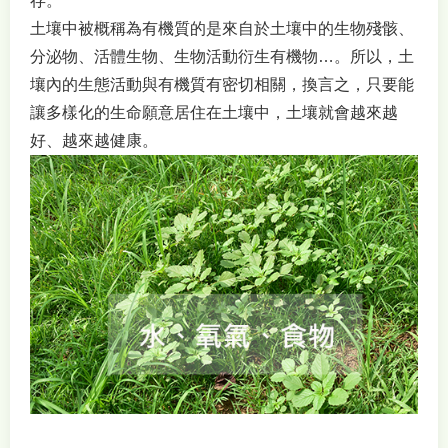
存。
土壤中被概稱為有機質的是來自於土壤中的生物殘骸、
分泌物、活體生物、生物活動衍生有機物…。所以，土
壤內的生態活動與有機質有密切相關，換言之，只要能
讓多樣化的生命願意居住在土壤中，土壤就會越來越
好、越來越健康。