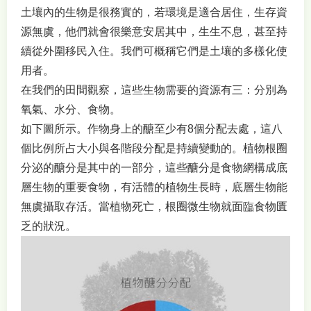
土壤內的生物是很務實的，若環境是適合居住，生存資
源無虞，他們就會很樂意安居其中，生生不息，甚至持
續從外圍移民入住。我們可概稱它們是土壤的多樣化使
用者。
在我們的田間觀察，這些生物需要的資源有三：分別為
氧氣、水分、食物。
如下圖所示。作物身上的醣至少有8個分配去處，這八
個比例所占大小與各階段分配是持續變動的。植物根圈
分泌的醣分是其中的一部分，這些醣分是食物網構成底
層生物的重要食物，有活體的植物生長時，底層生物能
無虞攝取存活。當植物死亡，根圈微生物就面臨食物匱
乏的狀況。