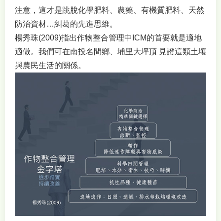
注意，這才是跳脫化學肥料、農藥、有機質肥料、天然
防治資材…糾葛的先進思維。
楊秀珠(2009)指出作物整合管理中ICM的首要就是適地
適做。我們可在南投名間鄉、埔里大坪頂 見證這類土壤
與農民生活的關係。