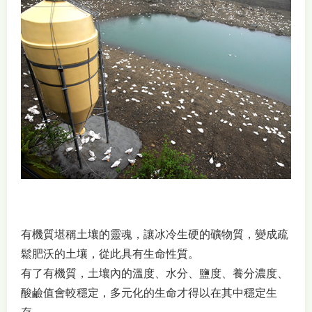
有機質堪稱土壤的靈魂，讓冰冷生硬的礦物質，變成疏
鬆肥沃的土壤，從此具有生命性質。
有了有機質，土壤內的溫度、水分、鹽度、養分濃度、
酸鹼值會較穩定，多元化的生命才得以在其中穩定生